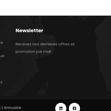
Newsletter
ue
Recevez nos dernieres offres et
promotion par mail
que
ns
p
|
Annuaire