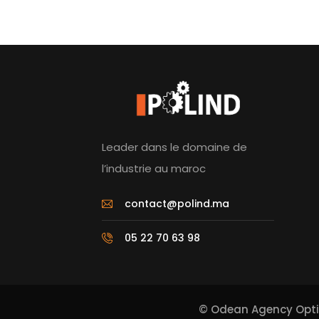
Leader dans le domaine de
l’industrie au maroc
contact@polind.ma
05 22 70 63 98
©
Odean Agency
Opt