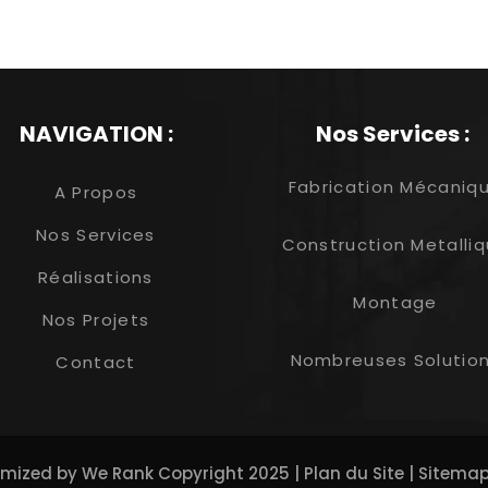
NAVIGATION :
Nos Services :
Fabrication Mécaniq
A Propos
Nos Services
Construction Metalli
Réalisations
Montage
Nos Projets
Nombreuses Solutio
Contact
imized by
We Rank
Copyright 2025 |
Plan du Site
|
Sitema