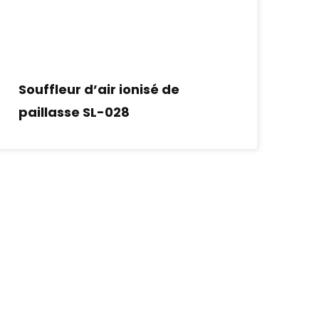
Souffleur d’air ionisé de
paillasse SL-028