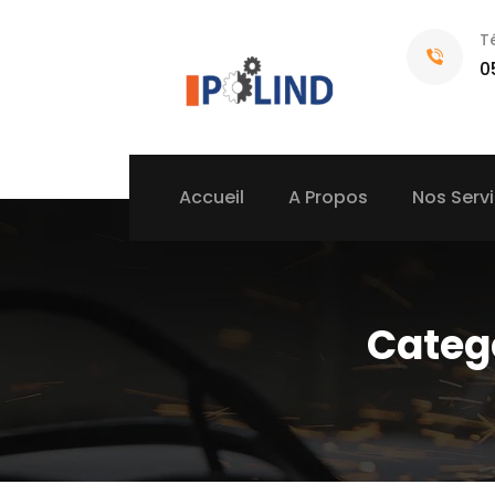
T
0
Accueil
A Propos
Nos Serv
Categ