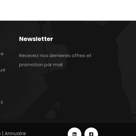
Newsletter
ue
Recevez nos dernieres offres et
promotion par mail
que
ns
p
|
Annuaire