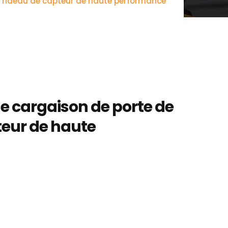
e rideau de capteur de haute performance
e cargaison de porte de
teur de haute