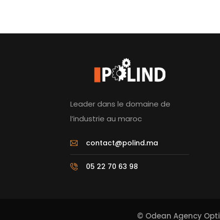
Leader dans le domaine de
l’industrie au maroc
contact@polind.ma
05 22 70 63 98
©
Odean Agency
Opt