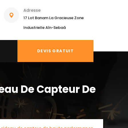
Adresse
17 Lot Banam La Gracieuse Zone
Industrielle Aîn-Sebaâ
DEVIS GRATUIT
deau De Capteur De