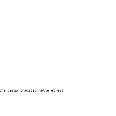
che cargo traditionnelle et est équipée d'un système d'o