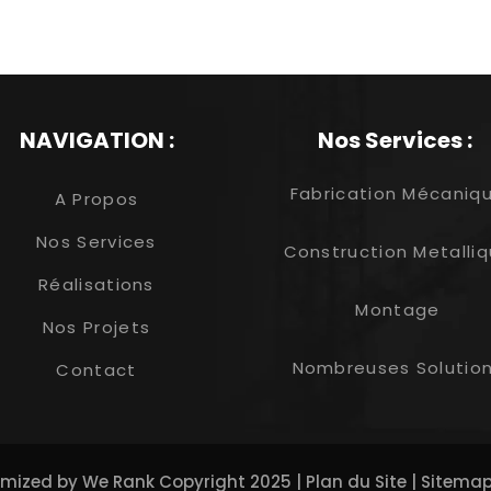
NAVIGATION :
Nos Services :
Fabrication Mécaniq
A Propos
Nos Services
Construction Metalli
Réalisations
Montage
Nos Projets
Nombreuses Solutio
Contact
imized by
We Rank
Copyright 2025 |
Plan du Site
|
Sitema